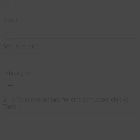
Mobil
Schulbildung
*
---
Lehrbeginn
---
2 - 3 Terminvorschläge für eine Schnupperlehre (3
Tage)
*