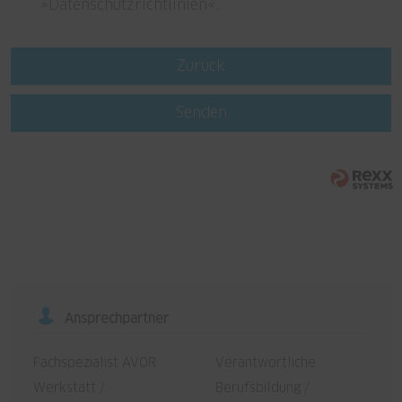
Datenschutzrichtlinien
.
Zurück
Senden
Ansprechpartner
Fachspezialist AVOR
Verantwortliche
Werkstatt /
Berufsbildung /